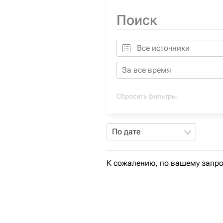
Все источники
За все время
Сбросить фильтры
По дате
К сожалению, по вашему запро