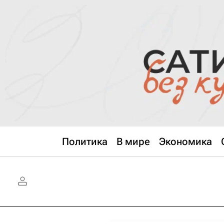
Политика
В мире
Экономика