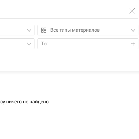
Все типы материалов
Тег
су ничего не найдено