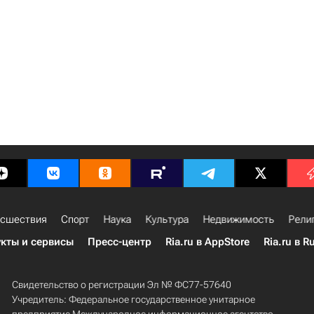
сшествия
Спорт
Наука
Культура
Недвижимость
Рели
кты и сервисы
Пресс-центр
Ria.ru в AppStore
Ria.ru в R
Свидетельство о регистрации Эл № ФС77-57640
Учредитель: Федеральное государственное унитарное