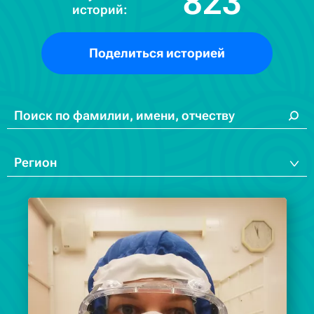
823
историй:
Поделиться историей