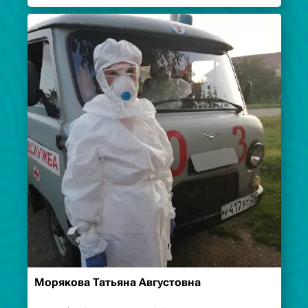
участковая больница
Морякова Татьяна Августовна