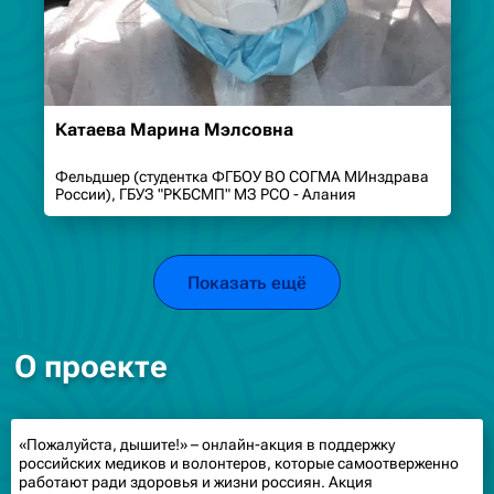
Катаева Марина Мэлсовна
Фельдшер (студентка ФГБОУ ВО СОГМА МИнздрава
России), ГБУЗ "РКБСМП" МЗ РСО - Алания
Показать ещё
О проекте
«Пожалуйста, дышите!» – онлайн-акция в поддержку
российских медиков и волонтеров, которые самоотверженно
работают ради здоровья и жизни россиян. Акция