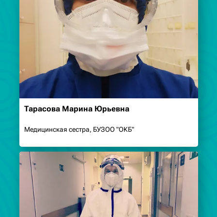
Тарасова Марина Юрьевна
Медицинская сестра, БУЗОО "ОКБ"