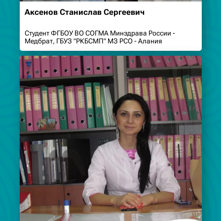
Аксенов Станислав Сергеевич
Студент ФГБОУ ВО СОГМА Минздрава России -
Медбрат, ГБУЗ "РКБСМП" МЗ РСО - Алания