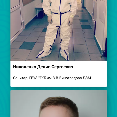
Николенко Денис Сергеевич
Санитар, ГБУЗ "ГКБ им.В.В.Виноградова ДЗМ"