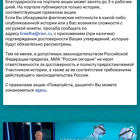
благодарности на портале акции может занять до 3-х рабочих
дней. На портале публикуются только истории,
соответствующие правилам акции.
Если Вы обнаружили фактические неточности в какой-либо
опубликованной истории или у Вас возникли сложности с
загрузкой анкеты, просьба сообщать по
адресу
breathe@rian.ru
, с приложением (при наличии)
подтверждения достоверности Ваших утверждений, которые
будут обязательно рассмотрены.
Тем не менее, в допустимых законодательством Российской
Федерации пределах, МИА "Россия сегодня" не несет
ответственности за достоверность и полноту предоставляемой
Участником истории, а также за ее соответствие требованиям
действующего законодательства России.
С правилами акции «Пожалуйста, дышите!» Вы можете
ознакомиться
здесь
.