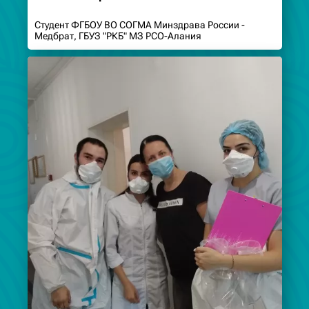
Студент ФГБОУ ВО СОГМА Минздрава России -
Медбрат, ГБУЗ "РКБ" МЗ РСО-Алания