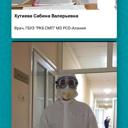
Хутиева Сабина Валерьевна
Врач, ГБУЗ "РКБ СМП" МЗ РСО-Алания