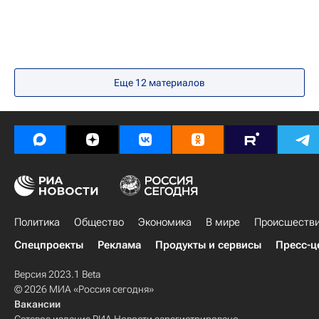
Еще
12
материалов
Политика
Общество
Экономика
В мире
Происшеств
Спецпроекты
Реклама
Продукты и сервисы
Пресс-ц
Версия 2023.1 Beta
© 2026 МИА «Россия сегодня»
Вакансии