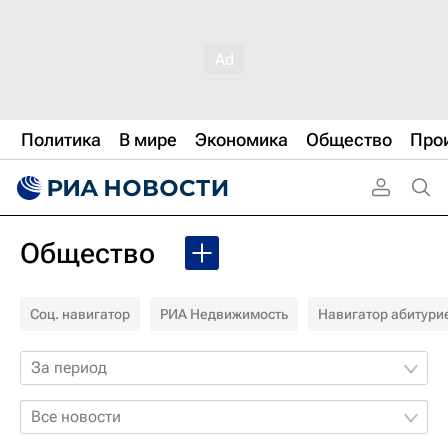
Политика
В мире
Экономика
Общество
Про
Общество
Соц. навигатор
РИА Недвижимость
Навигатор абитури
За период
Все новости