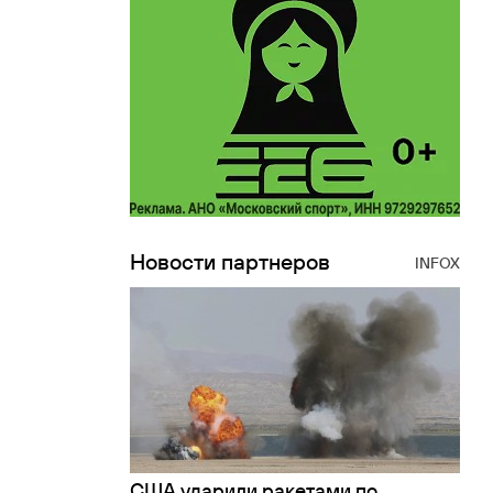
Новости партнеров
INFOX
США ударили ракетами по