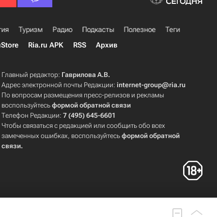
гия
Туризм
Радио
Подкасты
Полезное
Теги
uStore
Ria.ru APK
RSS
Архив
Главный редактор:
Гаврилова А.В.
Адрес электронной почты Редакции:
internet-group@ria.ru
По вопросам размещения пресс-релизов и рекламы
воспользуйтесь
формой обратной связи
Телефон Редакции:
7 (495) 645-6601
Чтобы связаться с редакцией или сообщить обо всех
замеченных ошибках, воспользуйтесь
формой обратной
связи
.