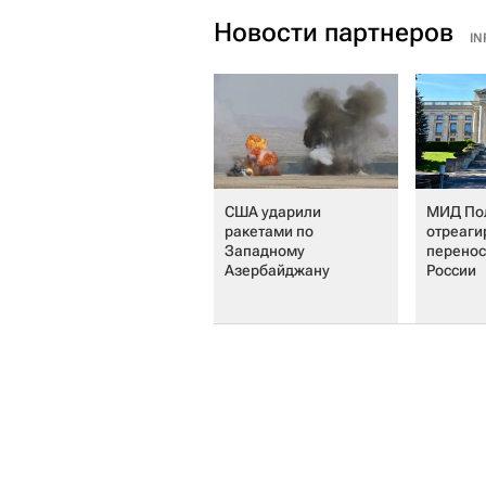
Новости партнеров
IN
США ударили
МИД По
ракетами по
отреаги
Западному
перенос
Азербайджану
России