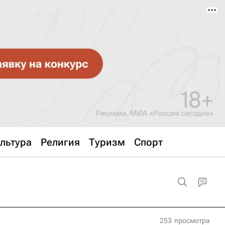
льтура
Религия
Туризм
Спорт
253
просмотра