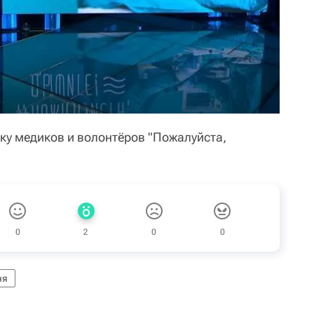
ку медиков и волонтёров "Пожалуйста,
0
2
0
0
ня