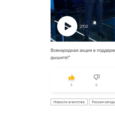
2:02
Всенародная акция в поддерж
дышите!"
5
0
Новости агентства
Россия сегод