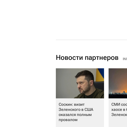
Новости партнеров
IN
Соскин: визит
СМИ со
Зеленского в США
хаосе в
оказался полным
Зеленск
провалом